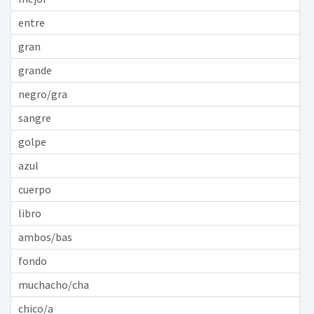
entre
gran
grande
negro/gra
sangre
golpe
azul
cuerpo
libro
ambos/bas
fondo
muchacho/cha
chico/a