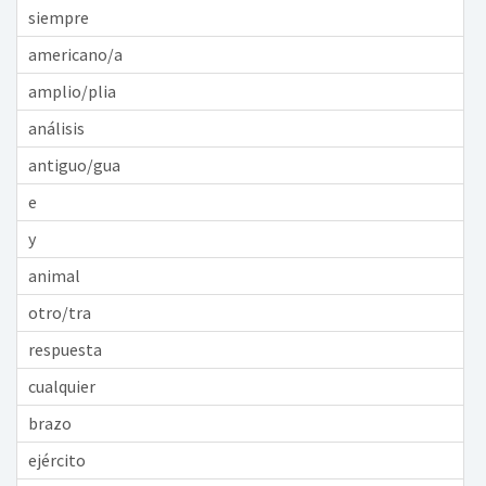
siempre
americano/a
amplio/plia
análisis
antiguo/gua
e
y
animal
otro/tra
respuesta
cualquier
brazo
ejército