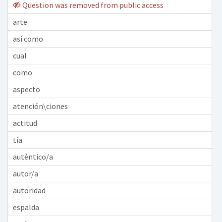
Question was removed from public access
arte
así como
cual
como
aspecto
atención\ciones
actitud
tía
auténtico/a
autor/a
autoridad
espalda