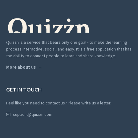
Quizzn is a service that bears only one goal - to make the learning
process interactive, social, and easy. It is a free application that has
the ability to connect people to learn and share knowledge.
More about us
GET IN TOUCH
Feel like you need to contact us? Please write us a letter.
support@quizzn.com