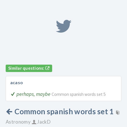
Similar questions:
acaso
perhaps, maybe
Common spanish words set 5
Common spanish words set 1
Astronomy
JackD