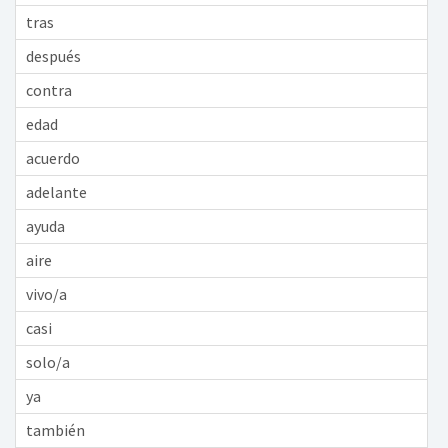
tras
después
contra
edad
acuerdo
adelante
ayuda
aire
vivo/a
casi
solo/a
ya
también