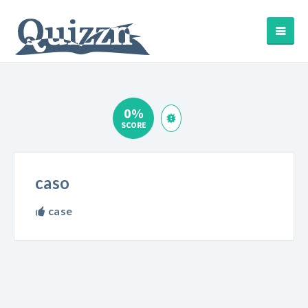
0%
SCORE
caso
case