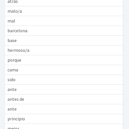
atrás
malo/a
mal
barcelona
base
hermoso/a
porque
cama
sido
ante
antes de
ante
principio
mejor